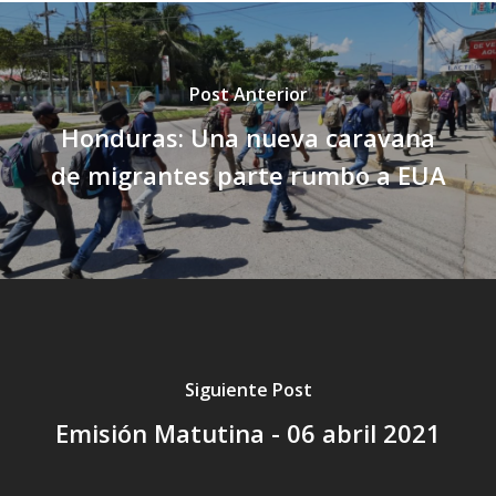
Post Anterior
Honduras: Una nueva caravana
de migrantes parte rumbo a EUA
Siguiente Post
Emisión Matutina - 06 abril 2021