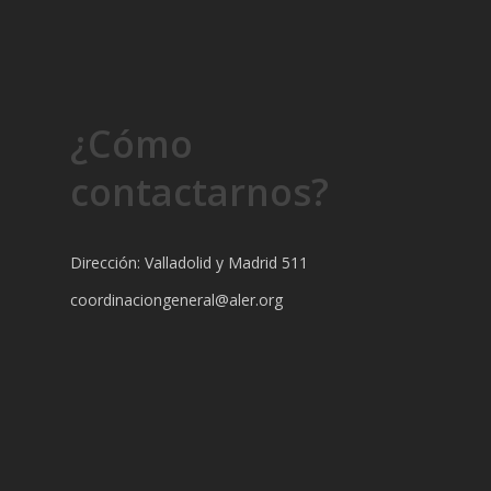
¿Cómo
contactarnos?
Dirección: Valladolid y Madrid 511
coordinaciongeneral@aler.org