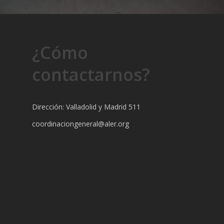
¿Cómo
contactarnos?
Dirección: Valladolid y Madrid 511
coordinaciongeneral@aler.org