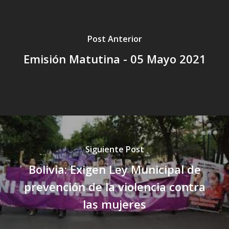
Post Anterior
Emisión Matutina - 05 Mayo 2021
Siguiente Post
Bolivia: Exigen Ley Municipal de
prevención de la violencia contra
las mujeres