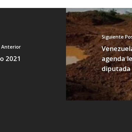
Siguiente Po
 Anterior
Venezuela
zo 2021
agenda le
diputada