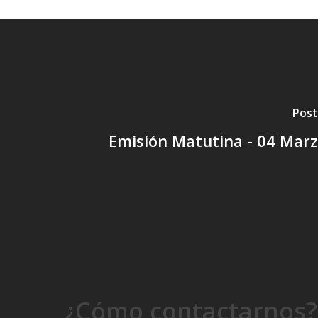
Post
Emisión Matutina - 04 Mar
¿Cómo contactarnos?