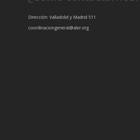
Dirección: Valladolid y Madrid 511
coordinaciongeneral@aler.org