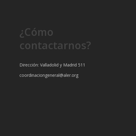
¿Cómo
contactarnos?
Dirección: Valladolid y Madrid 511
coordinaciongeneral@aler.org