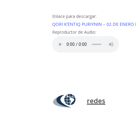
Enlace para descargar:
QORI K’ENTIQ PURIYNIN – 02 DE ENERO 
Reproductor de Audio:
redes