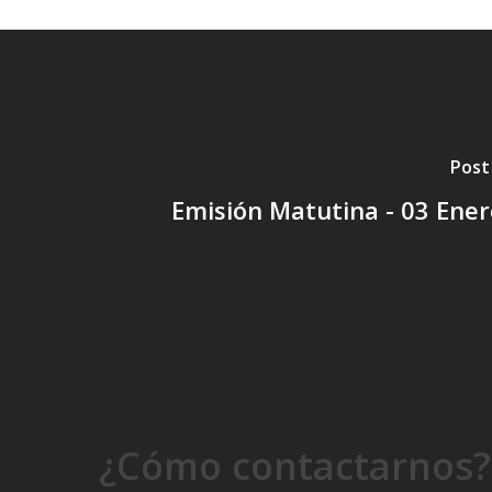
Post
Emisión Matutina - 03 Ene
¿Cómo contactarnos?