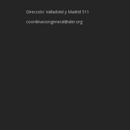
Dirección: Valladolid y Madrid 511
coordinaciongeneral@aler.org