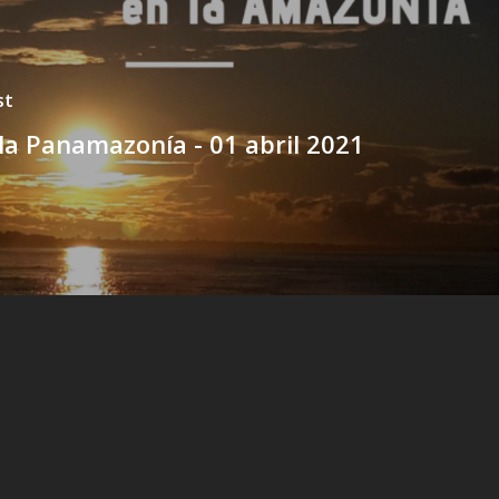
st
la Panamazonía - 01 abril 2021