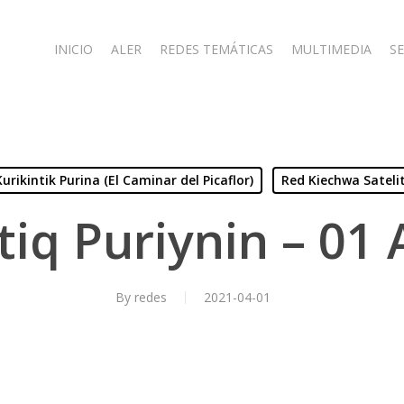
INICIO
ALER
REDES TEMÁTICAS
MULTIMEDIA
SE
Kurikintik Purina (El Caminar del Picaflor)
Red Kiechwa Sateli
tiq Puriynin – 01 
By
redes
2021-04-01