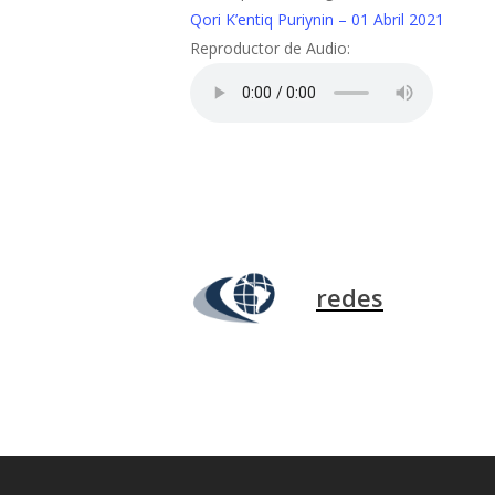
Qori K’entiq Puriynin – 01 Abril 2021
Reproductor de Audio:
redes