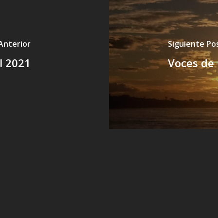
Anterior
Siguiente Po
l 2021
Voces de 