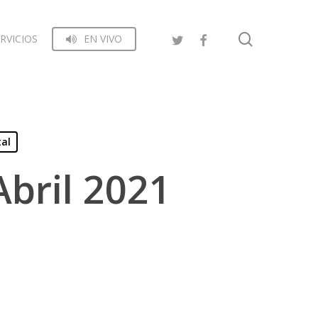
search
RVICIOS
EN VIVO
tal
Abril 2021