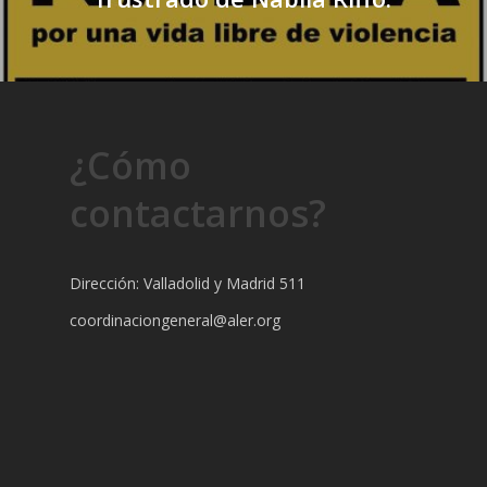
¿Cómo
contactarnos?
Dirección: Valladolid y Madrid 511
coordinaciongeneral@aler.org