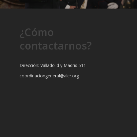
¿Cómo
contactarnos?
Dirección: Valladolid y Madrid 511
coordinaciongeneral@aler.org