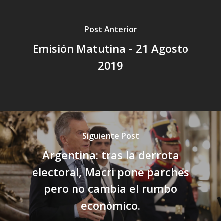
Post Anterior
Emisión Matutina - 21 Agosto
2019
Siguiente Post
Argentina: tras la derrota
electoral, Macri pone parches
pero no cambia el rumbo
económico.