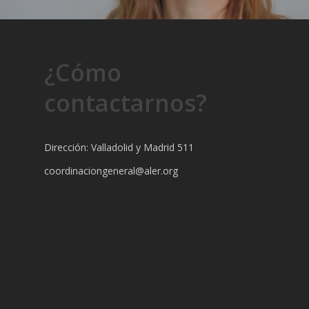
¿Cómo
contactarnos?
Dirección: Valladolid y Madrid 511
coordinaciongeneral@aler.org