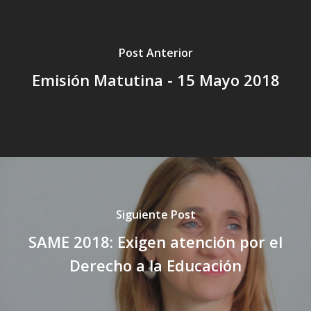
Post Anterior
Emisión Matutina - 15 Mayo 2018
Siguiente Post
SAME 2018: Exigen atención por el
Derecho a la Educación