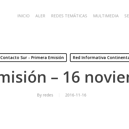
INICIO
ALER
REDES TEMÁTICAS
MULTIMEDIA
SE
Contacto Sur - Primera Emisión
Red Informativa Continent
misión – 16 novi
By
redes
2016-11-16