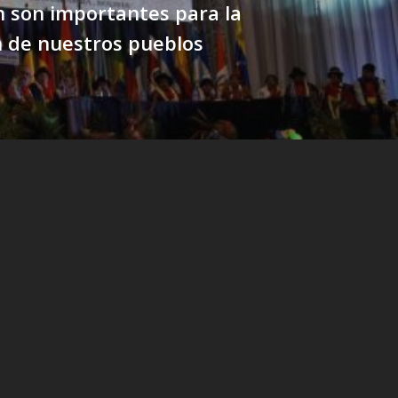
 son importantes para la
n de nuestros pueblos