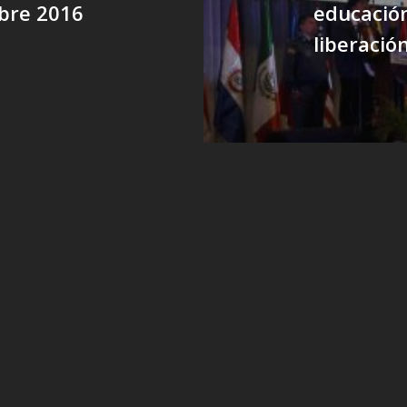
bre 2016
educación
liberació