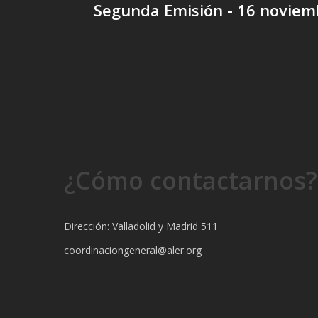
Segunda Emisión - 16 noviem
¿Cómo contactarnos?
Dirección: Valladolid y Madrid 511
coordinaciongeneral@aler.org