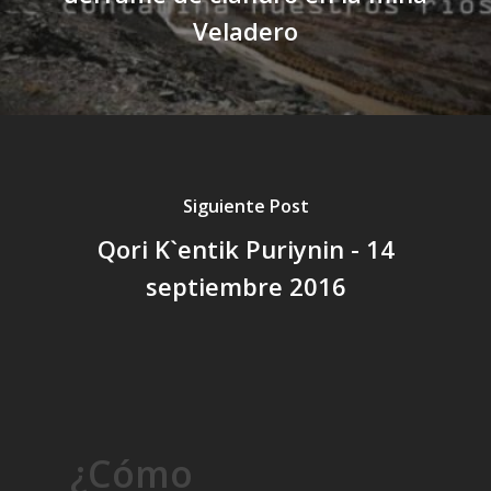
Veladero
Siguiente Post
Qori K`entik Puriynin - 14
septiembre 2016
¿Cómo