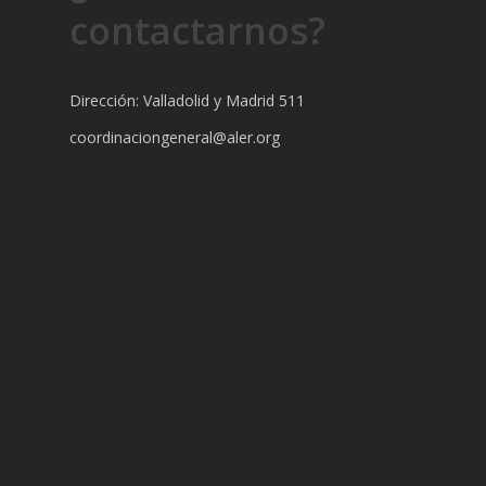
contactarnos?
Dirección: Valladolid y Madrid 511
coordinaciongeneral@aler.org