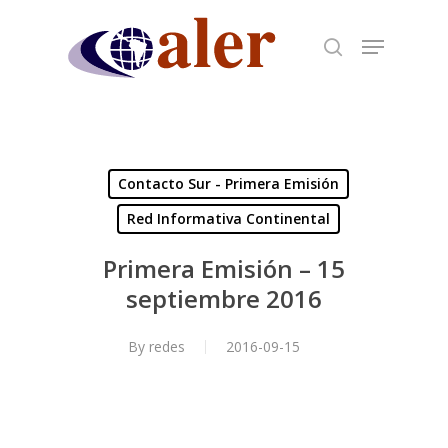
Skip
to
main
content
Contacto Sur - Primera Emisión
Red Informativa Continental
Primera Emisión – 15
septiembre 2016
By
redes
2016-09-15