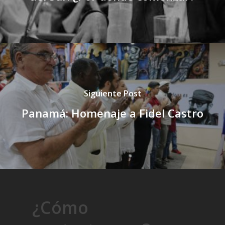
Siguiente Post
Panamá: Homenaje a Fidel Castro
¿Cómo