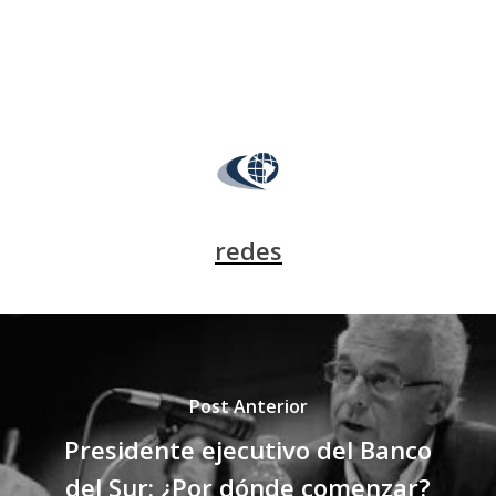
redes
Post Anterior
Presidente ejecutivo del Banco
del Sur: ¿Por dónde comenzar?