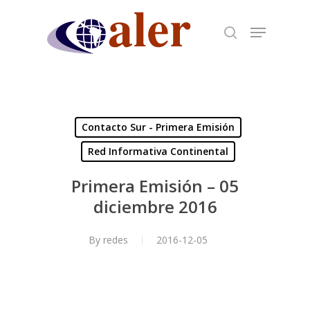
Skip
to
main
content
Contacto Sur - Primera Emisión
Red Informativa Continental
Primera Emisión – 05
diciembre 2016
By
redes
2016-12-05