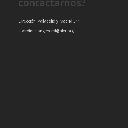
contactarnos?
Dirección: Valladolid y Madrid 511
coordinaciongeneral@aler.org