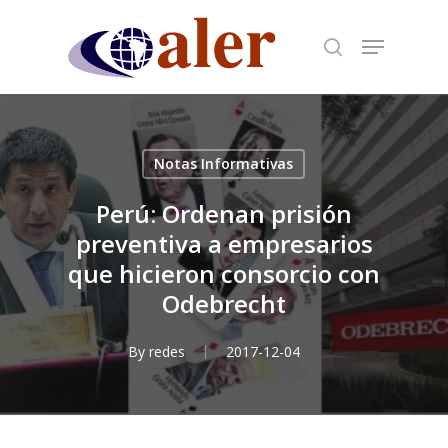
Skip
to
main
content
Notas Informativas
Perú: Ordenan prisión
preventiva a empresarios
que hicieron consorcio con
Odebrecht
By
redes
2017-12-04