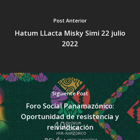
Post Anterior
Hatum LLacta Misky Simi 22 julio
2022
Siguiente Post
Foro Social Panamazónico:
Oportunidad de resistencia y
reivindicación