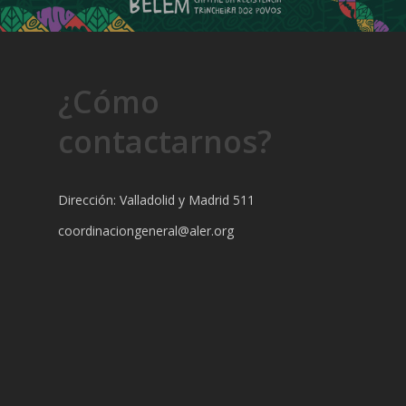
¿Cómo
contactarnos?
Dirección: Valladolid y Madrid 511
coordinaciongeneral@aler.org