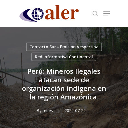
Skip
to
main
content
Contacto Sur - Emisión Vespertina
Red Informativa Continental
Perú: Mineros Ilegales
atacan sede de
organización indígena en
la región Amazónica.
By
redes
2022-07-22