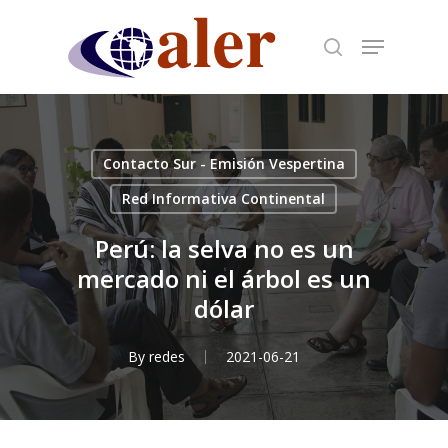
Skip
to
main
content
Contacto Sur - Emisión Vespertina
Red Informativa Continental
Perú: la selva no es un
mercado ni el árbol es un
dólar
By
redes
2021-06-21