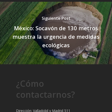
Siguiente Post
México: Socavón de 130 metros
muestra la urgencia de medidas
ecológicas
¿Cómo
contactarnos?
Dirección: Valladolid y Madrid 511