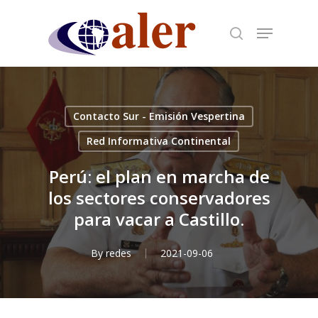
Skip
to
main
content
Contacto Sur - Emisión Vespertina
Red Informativa Continental
Perú: el plan en marcha de
los sectores conservadores
para vacar a Castillo.
By
redes
2021-09-06