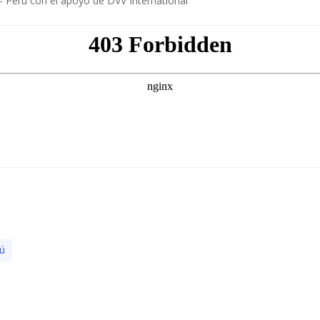
 Perú con el apoyo de DVV International
ú