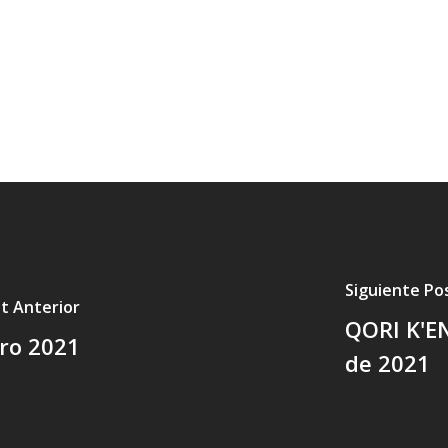
Siguiente Po
t Anterior
QORI K'E
ero 2021
de 2021