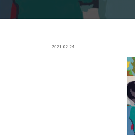
Presiona "ENTER" para buscar o "ESC" para cerrar
2021-02-24