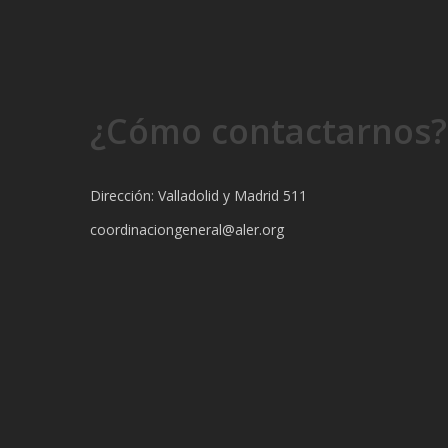
¿Cómo contactarnos?
Dirección: Valladolid y Madrid 511
coordinaciongeneral@aler.org