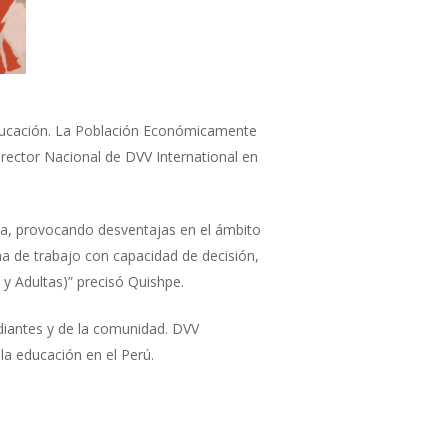
ducación. La Población Económicamente
irector Nacional de DVV International en
a, provocando desventajas en el ámbito
a de trabajo con capacidad de decisión,
 y Adultas)” precisó Quishpe.
diantes y de la comunidad. DVV
la educación en el Perú.