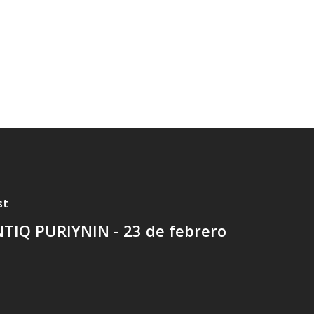
st
NTIQ PURIYNIN - 23 de febrero