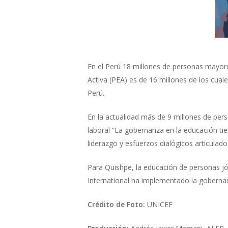
En el Perú 18 millones de personas mayo
Activa (PEA) es de 16 millones de los cual
Perú.
En la actualidad más de 9 millones de pe
laboral “La gobernanza en la educación ti
liderazgo y esfuerzos dialógicos articulad
Para Quishpe, la educación de personas jó
International ha implementado la gobernanz
Crédito de Foto:
UNICEF