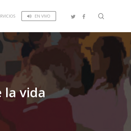
search
RVICIOS
EN VIVO
 la vida