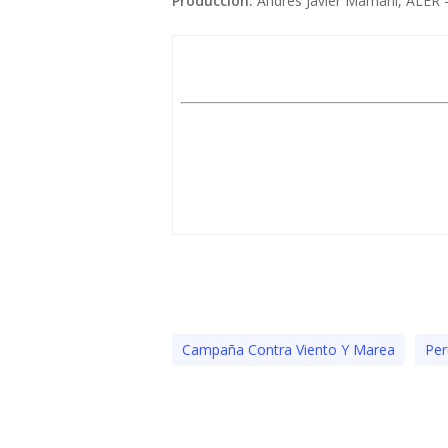
Producción:
Andrés Javier Mamani, ALER –
Campaña Contra Viento Y Marea
Per