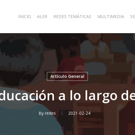
INICIO
ALER
REDES TEMÁTICAS
MULTIMEDIA
SE
Artículo General
ducación a lo largo de
By
redes
2021-02-24