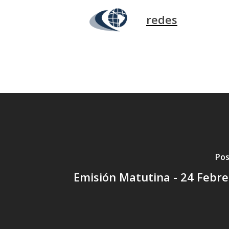
redes
Pos
Emisión Matutina - 24 Febr