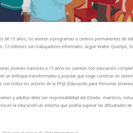
res de 15 años, no asisten a programas o centros permanentes de e
es, 12 millones son trabajadores informales, según Walter Quishpe, D
rsonas jóvenes menores a 15 años no cuentan con educación complet
ene un enfoque transformador y popular que exige construir un sistem
os con todos los actores de la EPJA (Educación para Personas Jóvenes
venes y adultas debe ser responsabilidad del Estado, maestros, estu
a en la educación un sistema que podría superar las dificultades de 