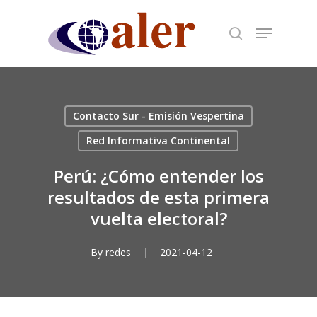
Skip
to
main
content
Contacto Sur - Emisión Vespertina
Red Informativa Continental
Perú: ¿Cómo entender los
resultados de esta primera
vuelta electoral?
By
redes
2021-04-12