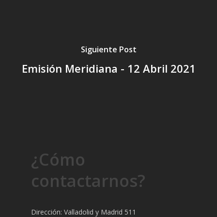
Siguiente Post
Emisión Meridiana - 12 Abril 2021
¿Cómo
contactarnos?
Dirección: Valladolid y Madrid 511