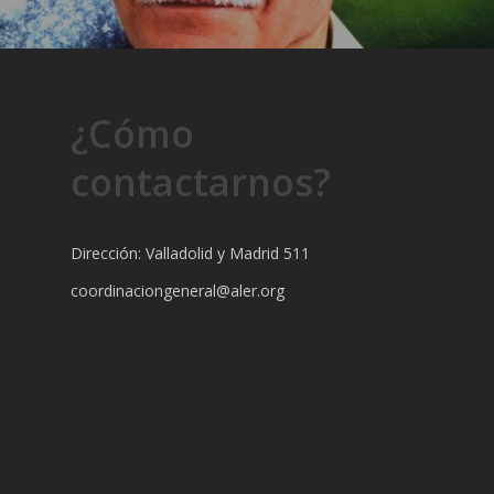
¿Cómo
contactarnos?
Dirección: Valladolid y Madrid 511
coordinaciongeneral@aler.org