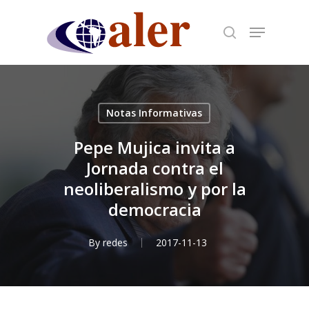
Skip
to
main
content
Notas Informativas
Pepe Mujica invita a
Jornada contra el
neoliberalismo y por la
democracia
By
redes
2017-11-13