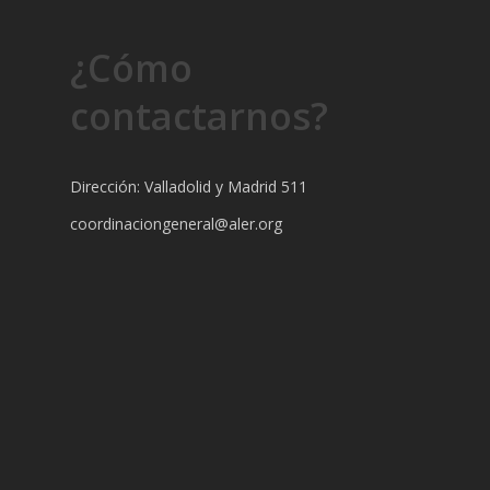
¿Cómo
contactarnos?
Dirección: Valladolid y Madrid 511
coordinaciongeneral@aler.org