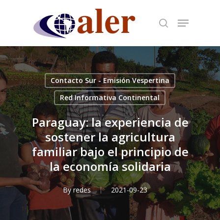
Skip
to
main
content
Contacto Sur - Emisión Vespertina
Red Informativa Continental
Paraguay: la experiencia de
sostener la agricultura
familiar bajo el principio de
la economía solidaria
By
redes
2021-09-23