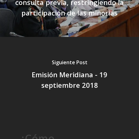
consulta previa, restringiendo la
participación de las minorías
Siguiente Post
Emisión Meridiana - 19
septiembre 2018
¿Cómo