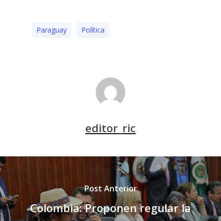
Paraguay
Polí­tica
editor_ric
Post Anterior
Colombia: Proponen regular la