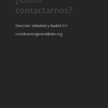
contactarnos?
Dirección: Valladolid y Madrid 511
coordinaciongeneral@aler.org