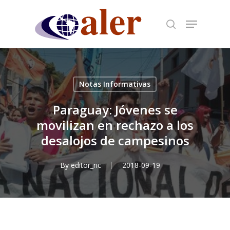
Skip
to
main
content
Notas Informativas
Paraguay: Jóvenes se
movilizan en rechazo a los
desalojos de campesinos
By
editor_ric
2018-09-19