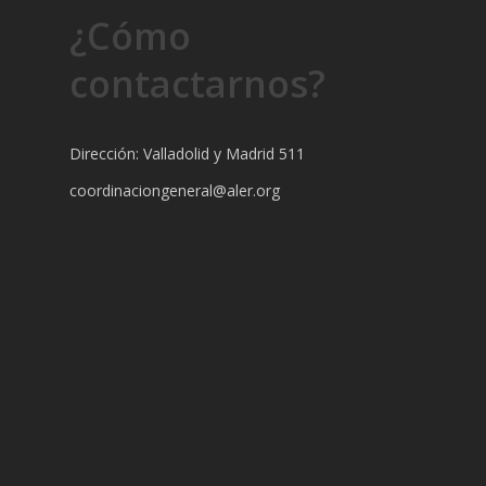
¿Cómo
contactarnos?
Dirección: Valladolid y Madrid 511
coordinaciongeneral@aler.org