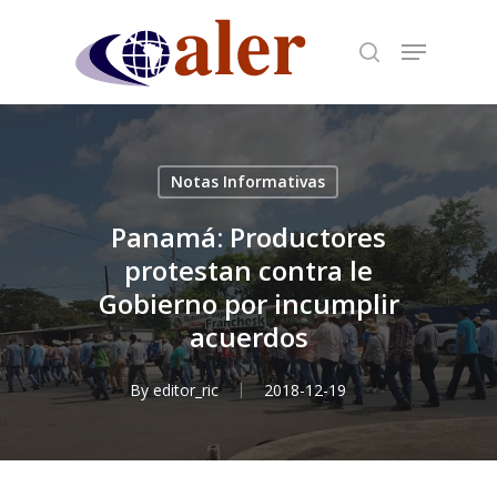
Skip
to
main
content
Notas Informativas
Panamá: Productores
protestan contra le
Gobierno por incumplir
acuerdos
By
editor_ric
2018-12-19