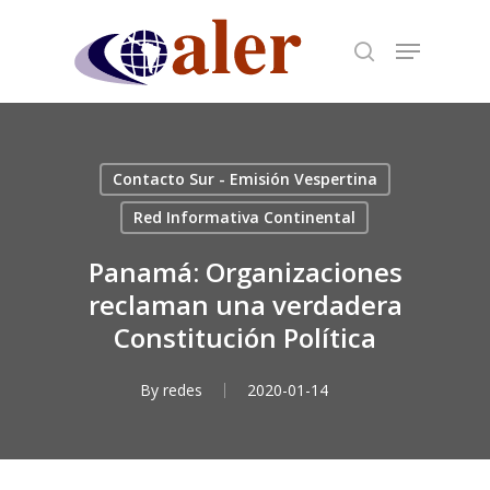
Skip
to
main
content
Contacto Sur - Emisión Vespertina
Red Informativa Continental
Panamá: Organizaciones
reclaman una verdadera
Constitución Política
By
redes
2020-01-14