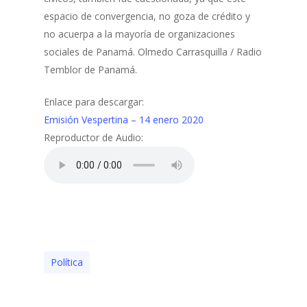
espacio de convergencia, no goza de crédito y
no acuerpa a la mayoría de organizaciones
sociales de Panamá. Olmedo Carrasquilla / Radio
Temblor de Panamá.
Enlace para descargar:
Emisión Vespertina – 14 enero 2020
Reproductor de Audio:
Polí­tica