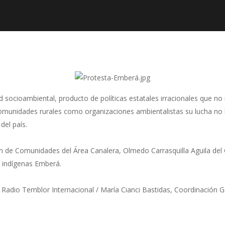
 socioambiental, producto de políticas estatales irracionales que no m
 comunidades rurales como organizaciones ambientalistas su lucha no 
del país.
ón de Comunidades del Área Canalera, Olmedo Carrasquilla Aguila del
s indígenas Emberá.
, Radio Temblor Internacional / María Cianci Bastidas, Coordinación 