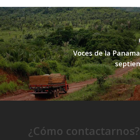
Voces de la Panama
septie
¿Cómo contactarnos?