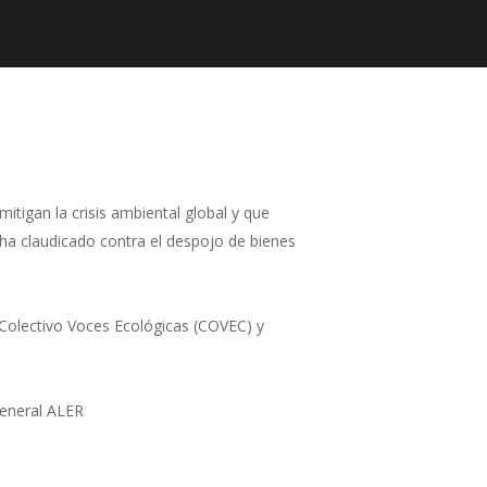
itigan la crisis ambiental global y que
ha claudicado contra el despojo de bienes
 Colectivo Voces Ecológicas (COVEC) y
General ALER