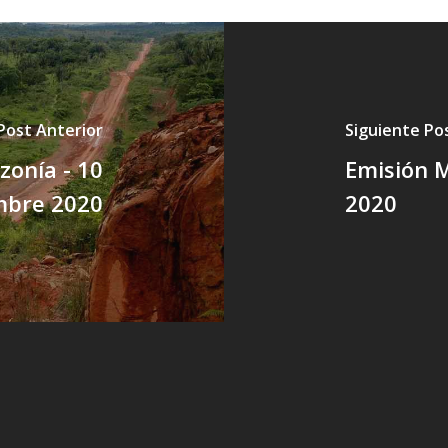
Post Anterior
Siguiente Po
zonía - 10
Emisión M
mbre 2020
2020