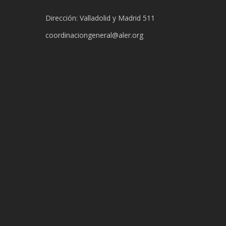
Dirección: Valladolid y Madrid 511
coordinaciongeneral@aler.org