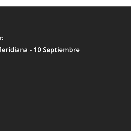
st
eridiana - 10 Septiembre