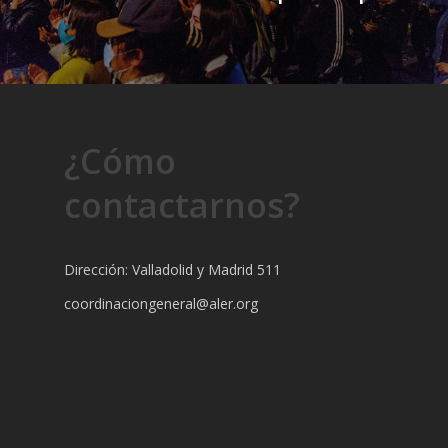
¿Cómo
contactarnos?
Dirección: Valladolid y Madrid 511
coordinaciongeneral@aler.org