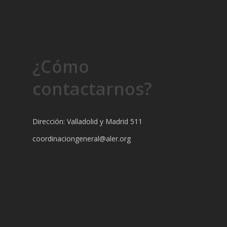
¿Cómo
contactarnos?
Dirección: Valladolid y Madrid 511
coordinaciongeneral@aler.org