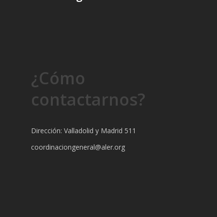
¿Cómo
contactarnos?
Dirección: Valladolid y Madrid 511
coordinaciongeneral@aler.org