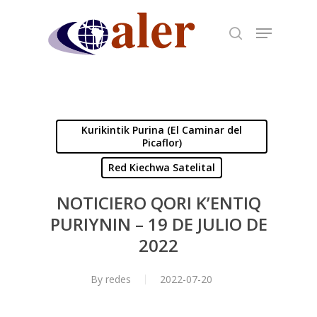
Skip
to
main
content
Kurikintik Purina (El Caminar del
Picaflor)
Red Kiechwa Satelital
NOTICIERO QORI K’ENTIQ
PURIYNIN – 19 DE JULIO DE
2022
By
redes
2022-07-20