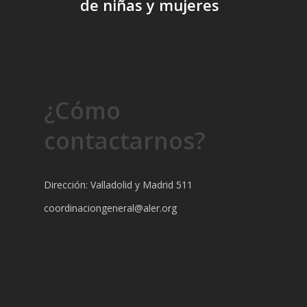
de niñas y mujeres
¿Cómo
contactarnos?
Dirección: Valladolid y Madrid 511
coordinaciongeneral@aler.org