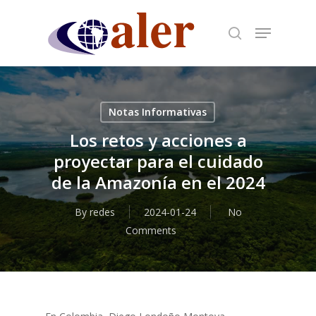
Skip
to
main
content
Notas Informativas
Los retos y acciones a
proyectar para el cuidado
de la Amazonía en el 2024
By
redes
2024-01-24
No
Comments