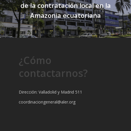
de la contratación local en la
Amazonia ecuatoriana
¿Cómo
contactarnos?
Dirección: Valladolid y Madrid 511
coordinaciongeneral@aler.org