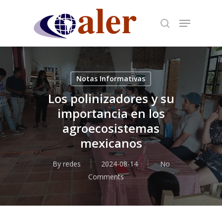
Skip
to
main
content
Notas Informativas
Los polinizadores y su
importancia en los
agroecosistemas
mexicanos
By
redes
2024-08-14
No
Comments