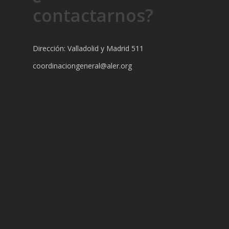
contactarnos?
Dirección: Valladolid y Madrid 511
coordinaciongeneral@aler.org