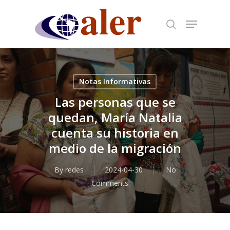
Skip
to
main
content
Notas Informativas
Las personas que se
quedan, María Natalia
cuenta su historia en
medio de la migración
By
redes
2024-04-30
No
Comments