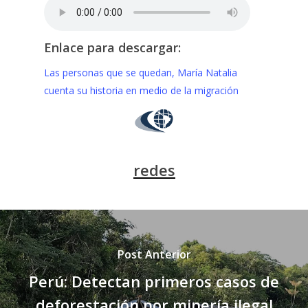
Enlace para descargar:
Las personas que se quedan, María Natalia
cuenta su historia en medio de la migración
redes
Post Anterior
Perú: Detectan primeros casos de
deforestación por minería ilegal