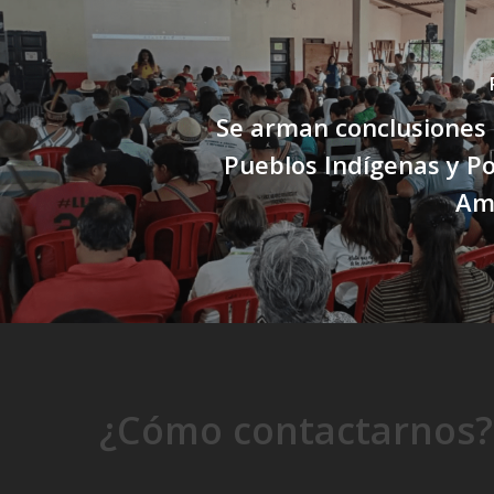
Se arman conclusiones d
Pueblos Indígenas y P
Am
¿Cómo contactarnos?