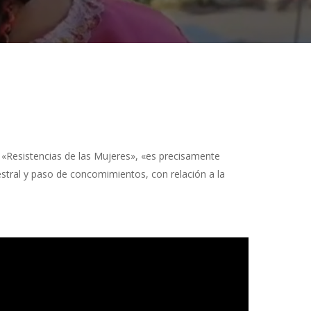
 «Resistencias de las Mujeres», «es precisamente
cestral y paso de concomimientos, con relación a la