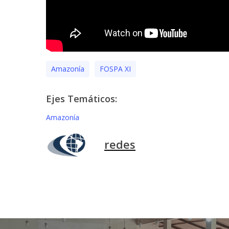
Amazonía
FOSPA XI
Ejes Temáticos:
Amazonía
redes