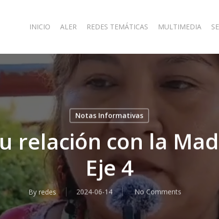
INICIO
ALER
REDES TEMÁTICAS
MULTIMEDIA
SE
Notas Informativas
u relación con la Ma
Eje 4
By
redes
2024-06-14
No Comments