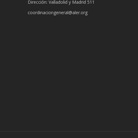
Dirección: Valladolid y Madrid 511
coordinaciongeneral@aler.org