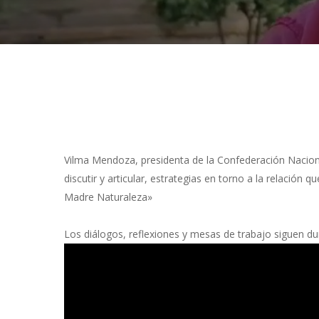
Presiona "ENTER" para buscar o "ESC" para cerrar
Vilma Mendoza, presidenta de la Confederación Naciona
discutir y articular, estrategias en torno a la relació
Madre Naturaleza»
Los diálogos, reflexiones y mesas de trabajo siguen dur