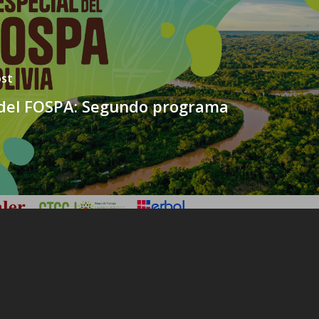
ost
 del FOSPA: Segundo programa