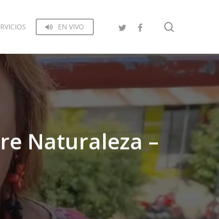
search
RVICIOS
EN VIVO
dre Naturaleza –