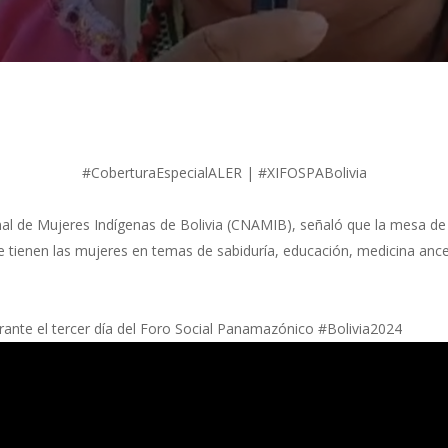
#CoberturaEspecialALER
|
#XIFOSPABolivia
l de Mujeres Indígenas de Bolivia (
CNAMIB
), señaló que la mesa de
n que tienen las mujeres en temas de sabiduría, educación, medicina an
ante el tercer día del
Foro Social Panamazónico #Bolivia2024