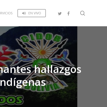
search
RVICIOS
EN VIVO
mantes hallazgos
indígenas