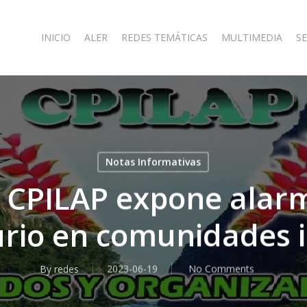
INICIO
ALER
REDES TEMÁTICAS
MULTIMEDIA
SE
Notas Informativas
e CPILAP expone alar
rio en comunidades 
By
redes
2023-06-19
No Comments