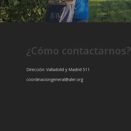
¿Cómo contactarnos?
Dirección: Valladolid y Madrid 511
coordinaciongeneral@aler.org