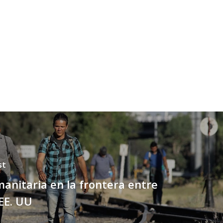
st
manitaria en la frontera entre
EE. UU