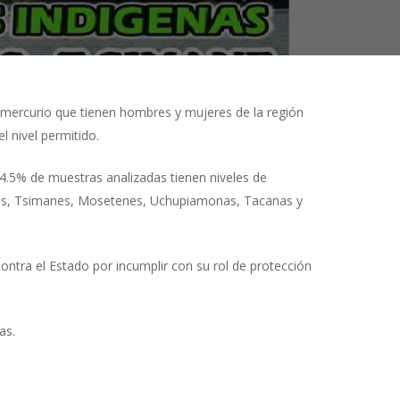
mercurio que tienen hombres y mujeres de la región
 nivel permitido.
74.5% de muestras analizadas tienen niveles de
jjas, Tsimanes, Mosetenes, Uchupiamonas, Tacanas y
ontra el Estado por incumplir con su rol de protección
as.