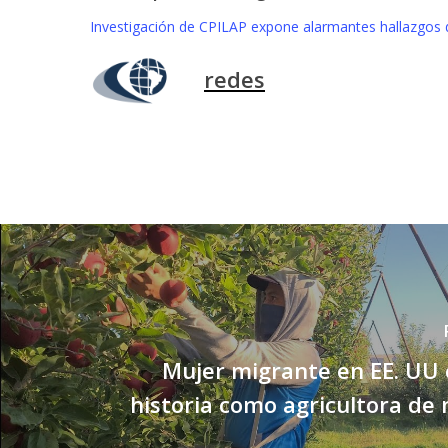
Investigación de CPILAP expone alarmantes hallazgos
redes
Mujer migrante en EE. UU
historia como agricultora d