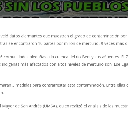
eveló datos alarmantes que muestran el grado de contaminación por 
tras se encontraron 10 partes por millón de mercurio, 9 veces más del
36 comunidades aledañas a la cuenca del río Beni y sus afluentes. El 
s indígenas más afectados con altos niveles de mercurio son: Ese E
omarán 3 medidas para contrarrestar esta contaminación. Entre ellas c
ra.
 Mayor de San Andrés (UMSA), quien realizó el análisis de las muestr