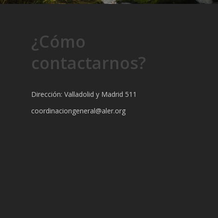
¿Cómo
contactarnos?
Dirección: Valladolid y Madrid 511
coordinaciongeneral@aler.org