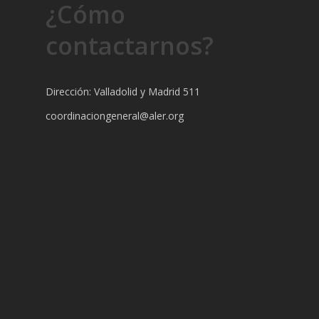
¿Cómo
contactarnos?
Dirección: Valladolid y Madrid 511
coordinaciongeneral@aler.org