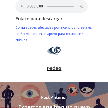
Enlace para descargar:
Comunidades afectadas por incendios forestales
en Bolivia requieren apoyo para recuperar sus
cultivos
redes
Post Anterior
Expertos analizan un nuevo