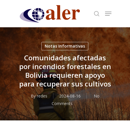
Skip
to
main
content
Notas Informativas
Comunidades afectadas
por incendios forestales en
Bolivia requieren apoyo
para recuperar sus cultivos
By
redes
2024-08-16
No
Comments