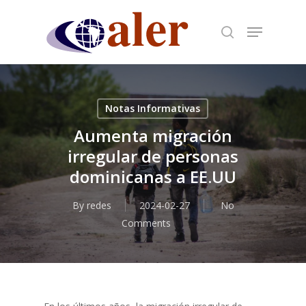
Skip
to
main
content
Notas Informativas
Aumenta migración
irregular de personas
dominicanas a EE.UU
By
redes
2024-02-27
No
Comments