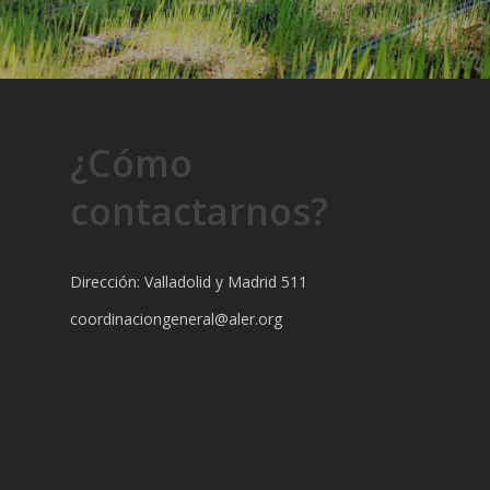
¿Cómo
contactarnos?
Dirección: Valladolid y Madrid 511
coordinaciongeneral@aler.org