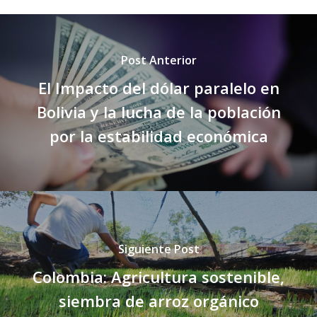
Post Anterior
El Impacto del dólar paralelo en
Bolivia y la lucha de la población
por la estabilidad económica
Siguiente Post
Colombia: Agricultura sostenible,
siembra de arroz orgánico