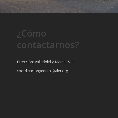
¿Cómo
contactarnos?
Dirección: Valladolid y Madrid 511
coordinaciongeneral@aler.org