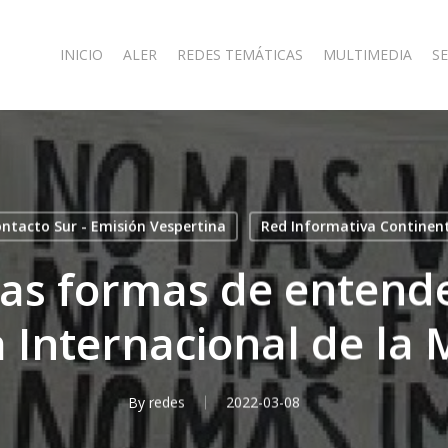
INICIO
ALER
REDES TEMÁTICAS
MULTIMEDIA
SE
ntacto Sur - Emisión Vespertina
Red Informativa Continen
las formas de entende
a Internacional de la 
By
redes
2022-03-08