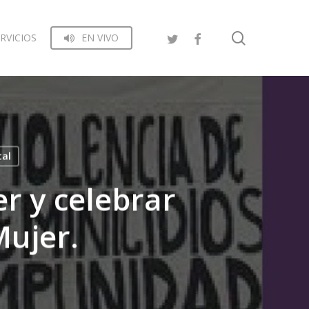
search
RVICIOS
EN VIVO
tal
r y celebrar
Mujer.