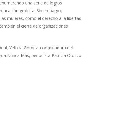
 enumerando una serie de logros
y educación gratuita. Sin embargo,
as mujeres, como el derecho a la libertad
 también el cierre de organizaciones
onal, Yelitcia Gómez, coordinadora del
ua Nunca Más, periodista Patricia Orozco