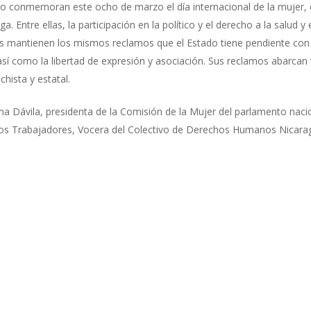
rno conmemoran este ocho de marzo el día internacional de la mujer,
. Entre ellas, la participación en la político y el derecho a la salud 
s mantienen los mismos reclamos que el Estado tiene pendiente con l
así como la libertad de expresión y asociación. Sus reclamos abarcan
chista y estatal.
ma Dávila, presidenta de la Comisión de la Mujer del parlamento naci
os Trabajadores, Vocera del Colectivo de Derechos Humanos Nicarag