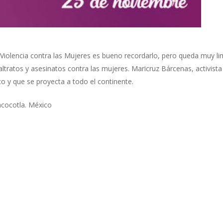
la Violencia contra las Mujeres es bueno recordarlo, pero queda muy l
tratos y asesinatos contra las mujeres. Maricruz Bárcenas, activista l
co y que se proyecta a todo el continente.
acocotla. México