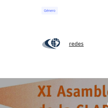
Género
redes