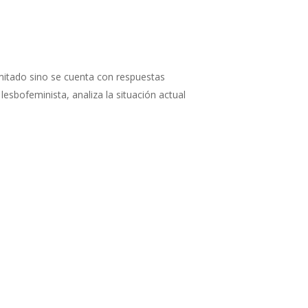
imitado sino se cuenta con respuestas
esbofeminista, analiza la situación actual