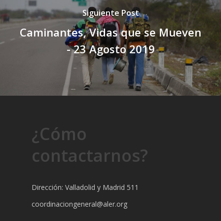
Siguiente Post
Caminantes, Vidas que se Mueven
- 23 Agosto 2019
¿Cómo
contactarnos?
Dirección: Valladolid y Madrid 511
coordinaciongeneral@aler.org