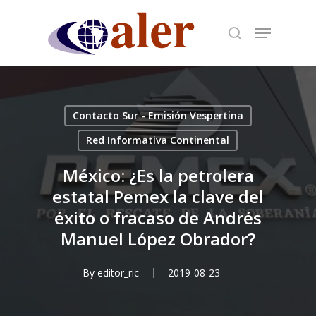
Skip
to
main
content
Contacto Sur - Emisión Vespertina
Red Informativa Continental
México: ¿Es la petrolera
estatal Pemex la clave del
éxito o fracaso de Andrés
Manuel López Obrador?
By
editor_ric
2019-08-23