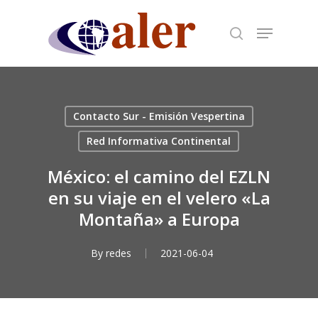
Skip
to
main
content
Contacto Sur - Emisión Vespertina
Red Informativa Continental
México: el camino del EZLN
en su viaje en el velero «La
Montaña» a Europa
By
redes
2021-06-04