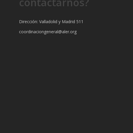
contactarnos?
Dirección: Valladolid y Madrid 511
coordinaciongeneral@aler.org