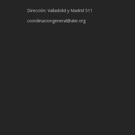
Dirección: Valladolid y Madrid 511
coordinaciongeneral@aler.org