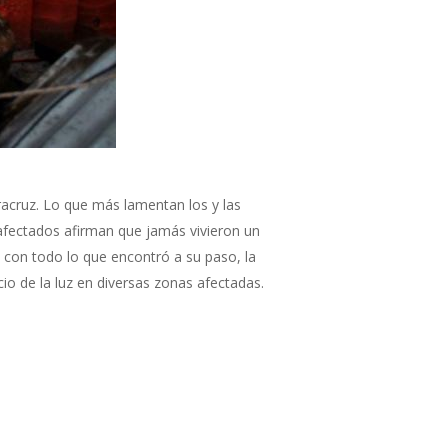
acruz. Lo que más lamentan los y las
afectados afirman que jamás vivieron un
ó con todo lo que encontró a su paso, la
io de la luz en diversas zonas afectadas.