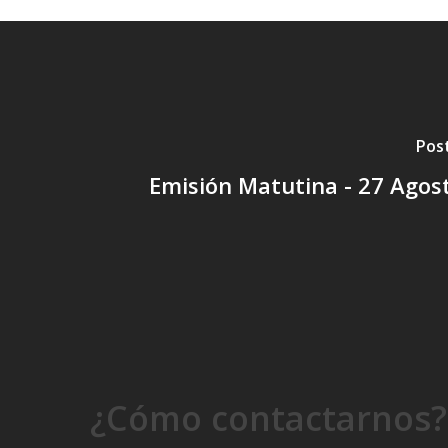
Pos
Emisión Matutina - 27 Agos
¿Cómo contactarnos?