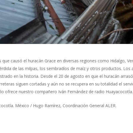
s que causó el huracán Grace en diversas regiones como Hidalgo, Ver
rdida de las milpas, los sembradíos de maíz y otros productos. Los 
strado en la historia. Desde el 20 de agosto en que el huracán arras
reteras siguen cortadas y aún no se recupera en su totalidad el servic
s lo ofrece nuestro compañero Iván Fernández de radio Huayacocotla.
cocotla. México / Hugo Ramírez, Coordinación General ALER.