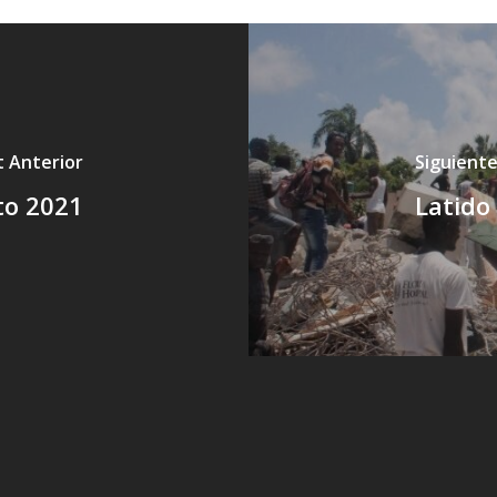
t Anterior
Siguiente
to 2021
Latido