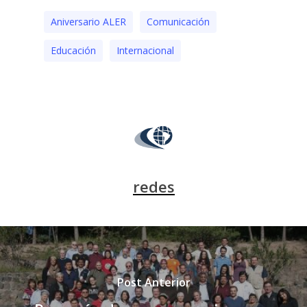
Aniversario ALER
Comunicación
Educación
Internacional
redes
Post Anterior