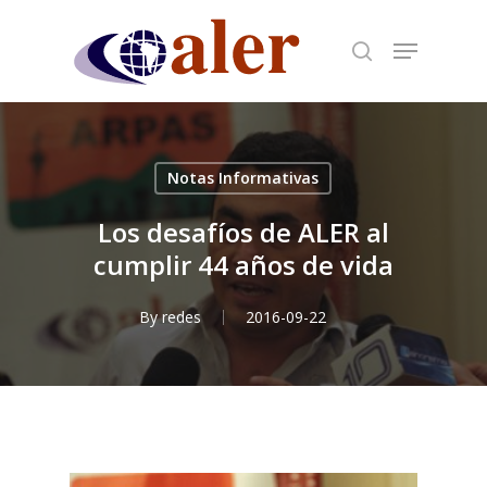
Skip
to
main
content
Notas Informativas
Los desafíos de ALER al
cumplir 44 años de vida
By
redes
2016-09-22