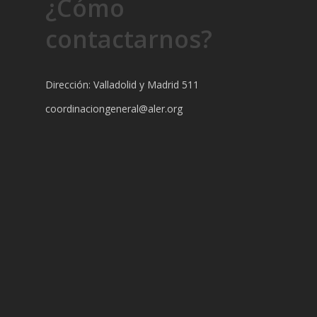
¿Cómo
contactarnos?
Dirección: Valladolid y Madrid 511
coordinaciongeneral@aler.org