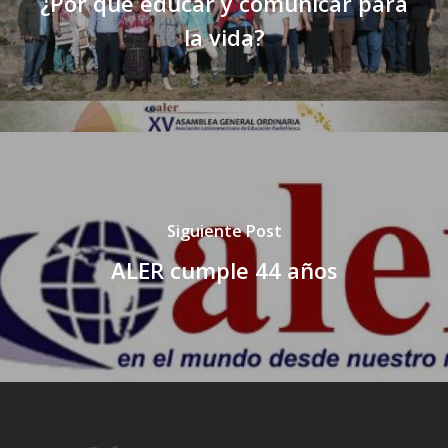
¿Por qué educar y comunicar para
la vida?
Siguiente Post
ALER cumple 44 años