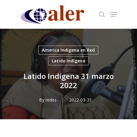
Skip
to
main
content
America Indigena en Red
Latido Indígena
Latido Indígena 31 marzo
2022
By
redes
2022-03-31