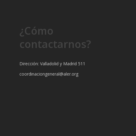
¿Cómo
contactarnos?
Dirección: Valladolid y Madrid 511
coordinaciongeneral@aler.org