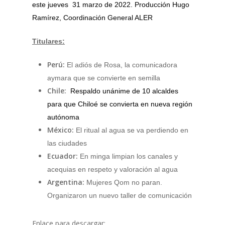
este jueves 31 marzo de 2022. Producción Hugo
Ramírez, Coordinación General ALER
Titulares:
Perú:
El adiós de Rosa, la comunicadora
aymara que se convierte en semilla
Chile:
Respaldo unánime de 10 alcaldes
para que Chiloé se convierta en nueva región
autónoma
México:
El ritual al agua se va perdiendo en
las ciudades
Ecuador:
En minga limpian los canales y
acequias en respeto y valoración al agua
Argentina:
Mujeres Qom no paran.
Organizaron un nuevo taller de comunicación
Enlace para descargar: