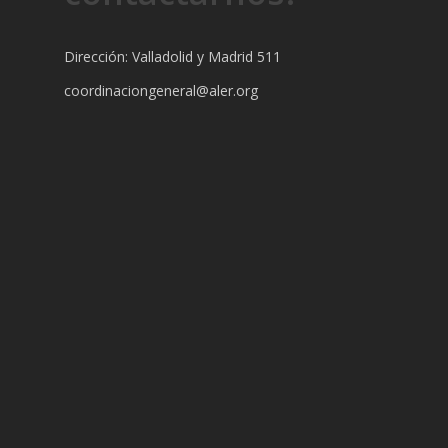
Dirección: Valladolid y Madrid 511
coordinaciongeneral@aler.org