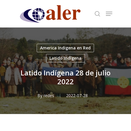
Skip
to
main
content
America Indigena en Red
Latido Indígena
Latido Indígena 28 de julio
2022
By
redes
2022-07-28