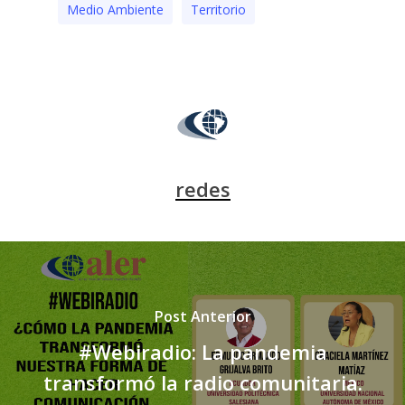
Medio Ambiente
Territorio
redes
Post Anterior
#Webiradio: La pandemia
transformó la radio comunitaria.