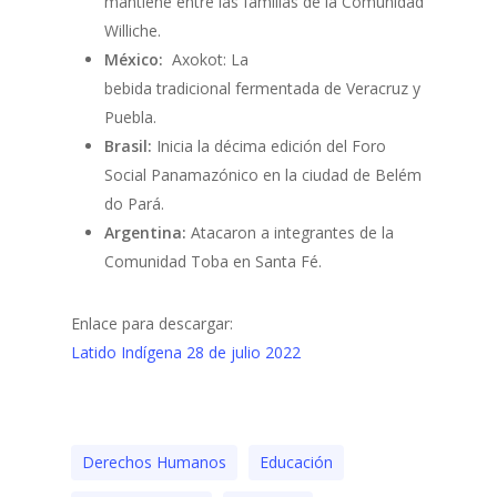
mantiene entre las familias de la Comunidad
Williche.
México:
Axokot: La
bebida tradicional fermentada de Veracruz y
Puebla.
Brasil:
Inicia la décima edición del Foro
Social Panamazónico en la ciudad de Belém
do Pará.
Argentina:
Atacaron a integrantes de la
Comunidad Toba en Santa Fé.
Enlace para descargar:
Latido Indígena 28 de julio 2022
Derechos Humanos
Educación