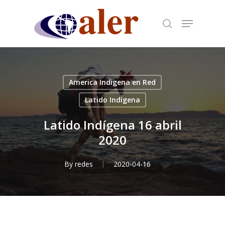
Skip
to
main
content
America Indigena en Red
Latido Indígena
Latido Indígena 16 abril
2020
By
redes
2020-04-16