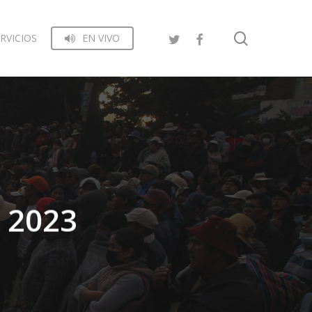
search
RVICIOS
EN VIVO
o 2023