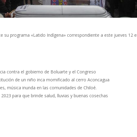
e su programa «Latido Indígena» correspondiente a este jueves 12 
cia contra el gobierno de Boluarte y el Congreso
stitución de un niño inca momificado al cerro Aconcagua
nes, música inunda en las comunidades de Chiloé.
o 2023 para que brinde salud, lluvias y buenas cosechas