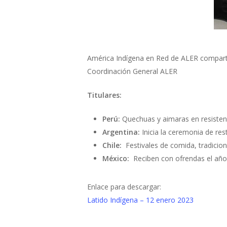
América Indígena en Red de ALER compart
Coordinación General ALER
Titulares:
Perú:
Quechuas y aimaras en resisten
Argentina:
Inicia la ceremonia de re
Chile:
Festivales de comida, tradicio
México:
Reciben con ofrendas el añ
Enlace para descargar:
Latido Indígena – 12 enero 2023