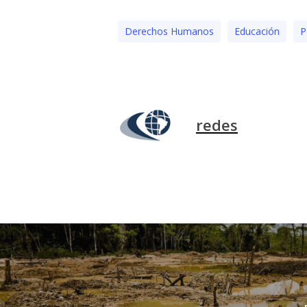
Derechos Humanos
Educación
P
redes