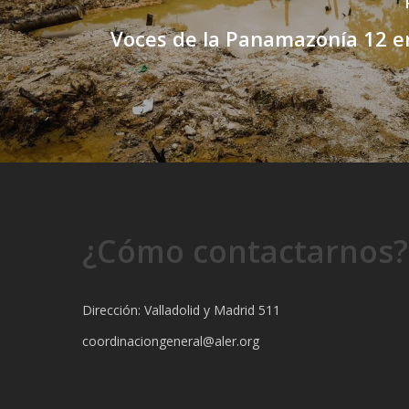
Voces de la Panamazonía 12 e
¿Cómo contactarnos?
Dirección: Valladolid y Madrid 511
coordinaciongeneral@aler.org