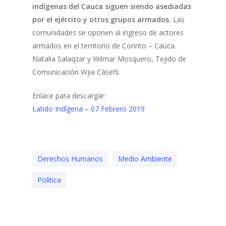
indígenas del Cauca siguen siendo asediadas
por el ejército y otros grupos armados.
Las
comunidades se oponen al ingreso de actores
armados en el territorio de Corinto – Cauca.
Natalia Salaqzar y Wilmar Mosquero, Tejido de
Comunicación Wjia Cáseñí.
Enlace para descargar:
Latido Indígena – 07 Febrero 2019
Derechos Humanos
Medio Ambiente
Polí­tica