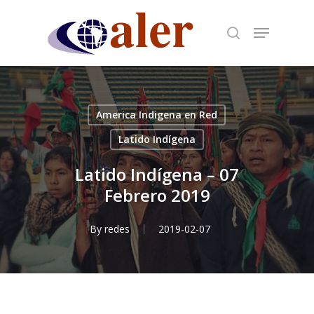
Skip
to
main
content
America Indigena en Red
Latido Indígena
Latido Indígena – 07
Febrero 2019
By
redes
2019-02-07