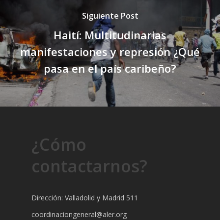
Siguiente Post
Haití: Multitudinarias
manifestaciones y represión ¿Qué
pasa en el país caribeño?
¿Cómo
contactarnos?
Dirección: Valladolid y Madrid 511
coordinaciongeneral@aler.org