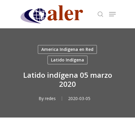
Skip
to
main
content
America Indigena en Red
Latido Indígena
Latido indígena 05 marzo
2020
By
redes
2020-03-05