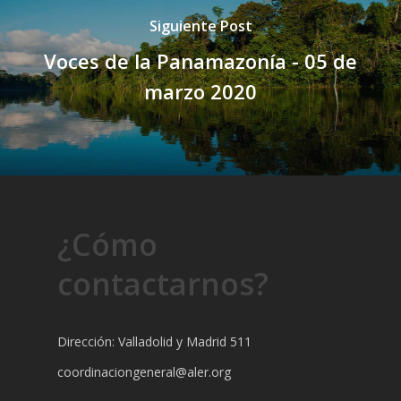
Siguiente Post
Voces de la Panamazonía - 05 de
marzo 2020
¿Cómo
contactarnos?
Dirección: Valladolid y Madrid 511
coordinaciongeneral@aler.org