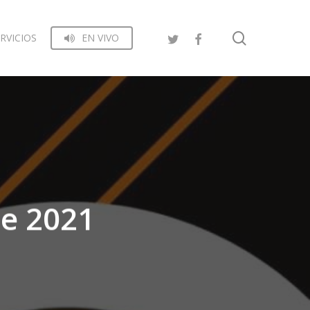
search
RVICIOS
EN VIVO
re 2021