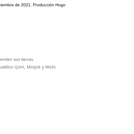
iciembre de 2021. Producción Hugo
enden sus tierras.
s pueblos Qom, Moqoit y Wichi.