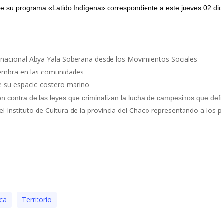
 su programa «Latido Indígena» correspondiente a este jueves 02 d
ernacional Abya Yala Soberana desde los Movimientos Sociales
 siembra en las comunidades
e su espacio costero marino
n contra de las leyes que criminalizan la lucha de campesinos que defi
del Instituto de Cultura de la provincia del Chaco representando a lo
ica
Territorio