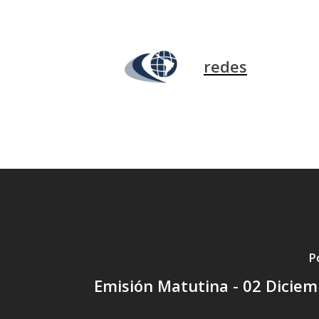
redes
P
Emisión Matutina - 02 Dicie