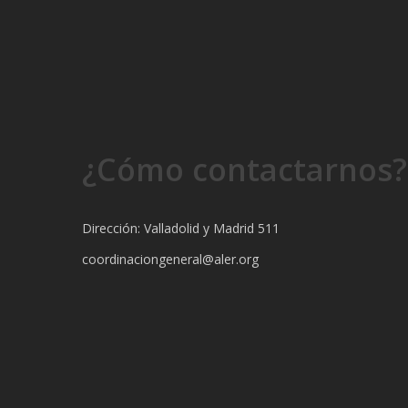
¿Cómo contactarnos?
Dirección: Valladolid y Madrid 511
coordinaciongeneral@aler.org